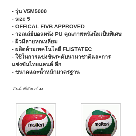
- รุ่น V5M5000
- size 5
- OFFICAL FIVB APPROVED
- วอลเล่ย์บอลหนัง PU คุณภาพหนังนิ่มเป็นพิเศษ
- ผิวมีลายหกเหลี่ยม
- ผลิตด้วยเทคโนโลยี FLISTATEC
- ใช้ในการแข่งขันระดับนานาชาติและการ
แข่งขันไทยแลนด์ ลีก
- ขนาดและน้ำหนักมาตรฐาน
สินค้าที่เกี่ยวข้อง