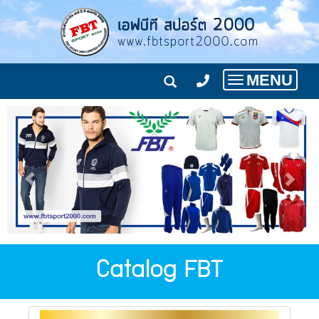
MENU
Toggle
navigation
Catalog FBT