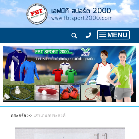
MENU
Toggle
navigation
ตระกร้อ
>>
เสาเอนกประสงค์