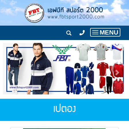
MENU
Toggle
navigation
เปตอง