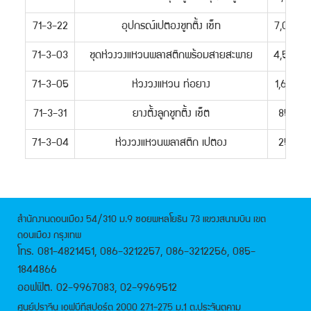
71-3-22
อุปกรณ์เปตองชูทติ้ง เซ็ท
7,000.-
71-3-03
ชุดห่วงวงแหวนพลาสติกพร้อมสายสะพาย
4,500.-
71-3-05
ห่วงวงแหวน ท่อยาง
1,650.-
71-3-31
ยางตั้งลูกชูทติ้ง เซ็ต
850.-
71-3-04
ห่วงวงแหวนพลาสติก เปตอง
250.-
สำนักงานดอนเมือง 54/310 ม.9 ซอยพหลโยธิน 73 แขวงสนามบิน เขต
ดอนเมือง กรุงเทพ
โทร. 081-4821451, 086-3212257, 086-3212256, 085-
1844866
ออฟฟิต. 02-9967083, 02-9969512
ศูนย์ปราจีน เอฟบีทีสปอร์ต 2000 271-275 ม.1 ต.ประจันตคาม