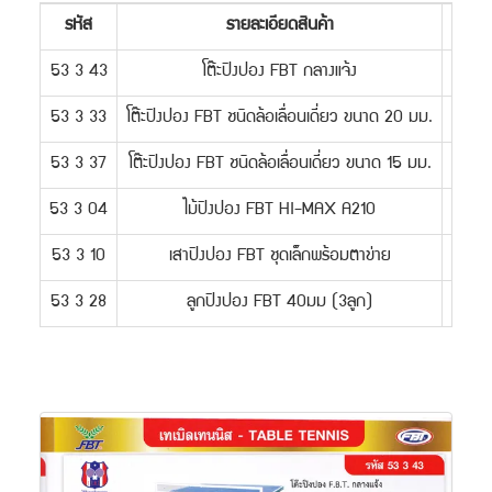
รหัส
รายละเอียดสินค้า
53 3 43
โต๊ะปิงปอง FBT กลางแจ้ง
ตัวละ
53 3 33
โต๊ะปิงปอง FBT ชนิดล้อเลื่อนเดี่ยว ขนาด 20 มม.
ตัวละ
53 3 37
โต๊ะปิงปอง FBT ชนิดล้อเลื่อนเดี่ยว ขนาด 15 มม.
ตัวละ
53 3 04
ไม้ปิงปอง FBT HI-MAX A210
อัน
53 3 10
เสาปิงปอง FBT ชุดเล็กพร้อมตาข่าย
อันล
53 3 28
ลูกปิงปอง FBT 40มม (3ลูก)
กล่อ