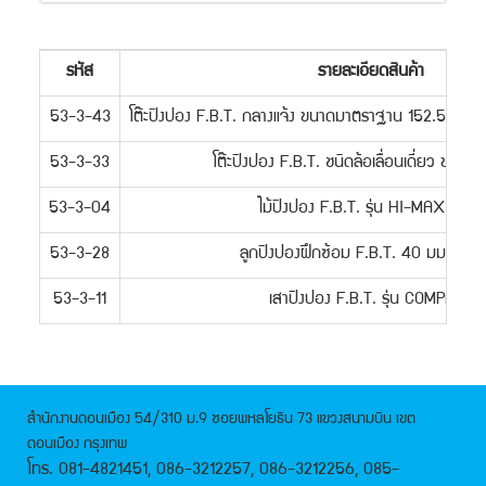
รหัส
รายละเอียดสินค้า
53-3-43
โต๊ะปิงปอง F.B.T. กลางแจ้ง ขนาดมาตราฐาน 152.5 x 2
53-3-33
โต๊ะปิงปอง F.B.T. ชนิดล้อเลื่อนเดี่ยว ขนาด
53-3-04
ไม้ปิงปอง F.B.T. รุ่่น HI-MAX A210
53-3-28
ลูกปิงปองฝึกซ้อม F.B.T. 40 มม. (3 ล
53-3-11
เสาปิงปอง F.B.T. รุ่น COMPACT
สำนักงานดอนเมือง 54/310 ม.9 ซอยพหลโยธิน 73 แขวงสนามบิน เขต
ดอนเมือง กรุงเทพ
โทร. 081-4821451, 086-3212257, 086-3212256, 085-