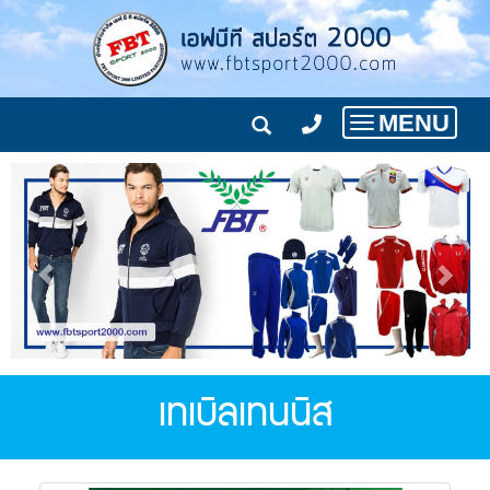
MENU
Toggle
navigation
เทเบิลเทนนิส