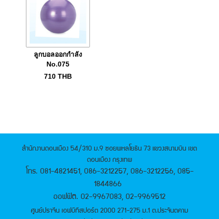
ลูกบอลออกกำลัง
No.075
710
THB
สำนักงานดอนเมือง 54/310 ม.9 ซอยพหลโยธิน 73 แขวงสนามบิน เขต
ดอนเมือง กรุงเทพ
โทร. 081-4821451, 086-3212257, 086-3212256, 085-
1844866
ออฟฟิต. 02-9967083, 02-9969512
ศูนย์ปราจีน เอฟบีทีสปอร์ต 2000 271-275 ม.1 ต.ประจันตคาม