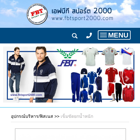
MENU
Toggle
navigation
อุปกรณ์บริหาร/ฟิสเนส
>>
เข็มขัดยกน้ำหนัก