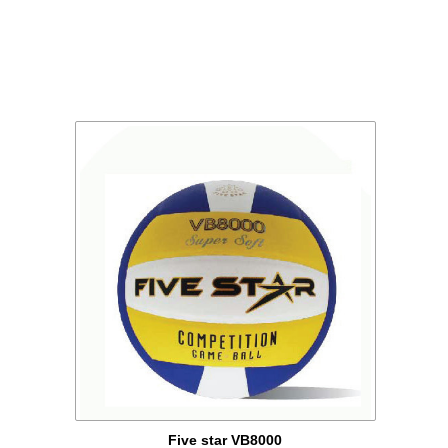
Five star VB8000