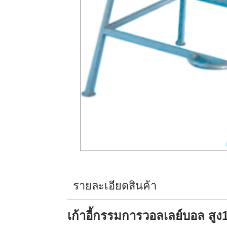
รายละเอียดสินค้า
เก้าอี้กรรมการวอลเลย์บอล สูง