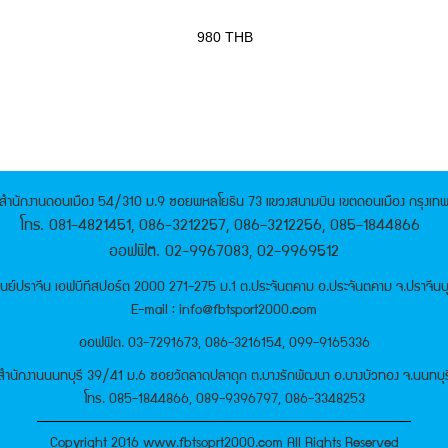
980
THB
สำนักงานดอนเมือง 54/310 ม.9 ซอยพหลโยธิน 73 แขวงสนามบิน เขตดอนเมือง กรุงเท
โทร. 081-4821451, 086-3212257, 086-3212256, 085-1844866
ออฟฟิต. 02-9967083, 02-9969512
ูนย์ปราจีน เอฟบีทีสปอร์ต 2000 271-275 ม.1 ต.ประจันตคาม อ.ประจันตคาม จ.ปราจีนบุ
E-mail : info@fbtsport2000.com
ออฟฟิต. 03-7291673, 086-3216154, 099-9165336
สำนักงานนนทบุรี 39/41 ม.6 ซอยวัดลาดปลาดุก ต.บางรักพัฒนา อ.บางบัวทอง จ.นนทบุร
โทร. 085-1844866, 089-9396797, 086-3348253
Copyright 2016 www.fbtsoprt2000.com All Rights Reserved