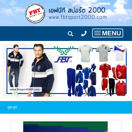
MENU
Toggle
navigation
ฮูลาฮูป