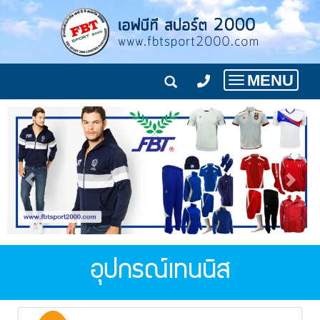
MENU
Toggle
navigation
อุปกรณ์เทนนิส