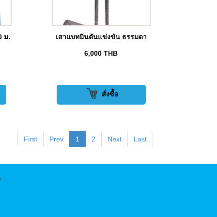
0 ม.
เสาแบทมินตันแข่งขัน ธรรมดา
6,000
THB
สั่งซื้อ
First
Prev
1
2
Next
Last
พ