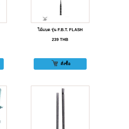
ไม้แบด รุ่น F.B.T. FLASH
239
THB
สั่งซื้อ