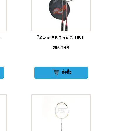
B
ไม้แบด F.B.T. รุ่น CLUB II
295
THB
สั่งซื้อ