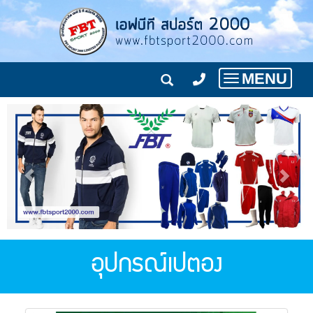
MENU
Toggle
navigation
อุปกรณ์เปตอง