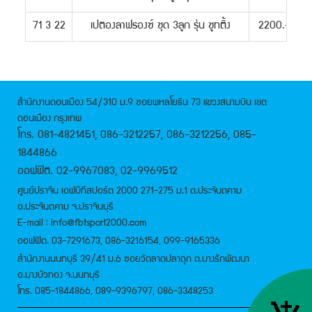
71 3 22
เปตองลาฟรองซ์ ชุด 3ลูก รุ่น ชูทติ้ง
2200.-
สำนักงานดอนเมือง 54/310 ม.9 ซอยพหลโยธิน 73 แขวงสนามบิน เขต
ดอนเมือง กรุงเทพ
โทร. 081-4821451, 086-3212257, 086-3212256, 085-
1844866
ออฟฟิต. 02-9967083, 02-9969512
ศูนย์ปราจีน เอฟบีทีสปอร์ต 2000 271-275 ม.1 ต.ประจันตคาม
อ.ประจันตคาม จ.ปราจีนบุรี
E-mail : info@fbtsport2000.com
ออฟฟิต. 03-7291673, 086-3216154, 099-9165336
สำนักงานนนทบุรี 39/41 ม.6 ซอยวัดลาดปลาดุก ต.บางรักพัฒนา
อ.บางบัวทอง จ.นนทบุรี
โทร. 085-1844866, 089-9396797, 086-3348253