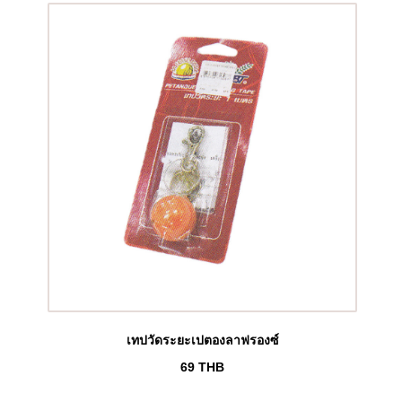
เทปวัดระยะเปตองลาฟรองซ์
69
THB