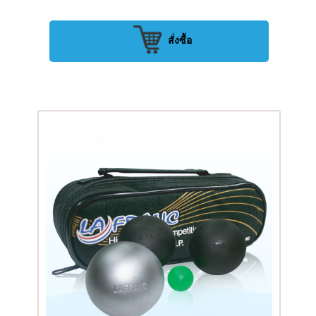
สั่งซื้อ