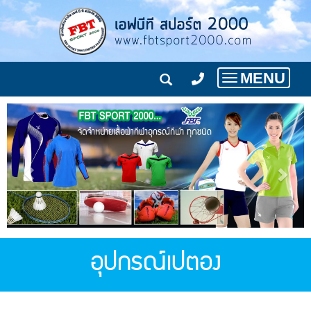
MENU
Toggle
navigation
อุปกรณ์เปตอง