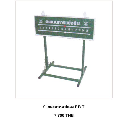
ป้ายคะแนนเปตอง F.B.T.
7,700
THB