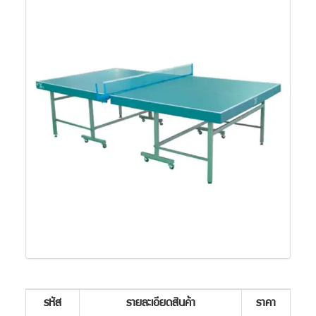
รหัส
รายละเอียดสินค้า
ราคา