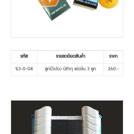
รหัส
รายละเอียดสินค้า
ราคา
53-0-04
ลูกปิงปอง นิตากุ แข่งขัน 3 ลูก
260.-