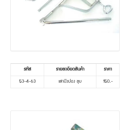
รหัส
รายละเอียดสินค้า
ราคา
53-4-63
เสาปิงปอง ชุบ
150.-