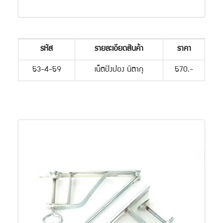
รหัส
รายละเอียดสินค้า
ราคา
53-4-59
เน็ตปิงปอง นิตากุ
570.-