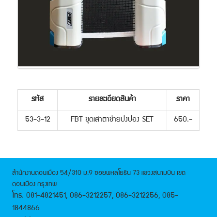
รหัส
รายละเอียดสินค้า
ราคา
53-3-12
FBT ชุดเสาตาข่ายปิงปอง SET
650.-
สำนักงานดอนเมือง 54/310 ม.9 ซอยพหลโยธิน 73 แขวงสนามบิน เขต
ดอนเมือง กรุงเทพ
โทร. 081-4821451, 086-3212257, 086-3212256, 085-
1844866