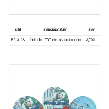
รหัส
รายละเอียดสินค้า
ราคา
53-3-36
โต๊ะปิงปอง FBT เด็ก พร้อมเสาและเน็ต
3,700.-