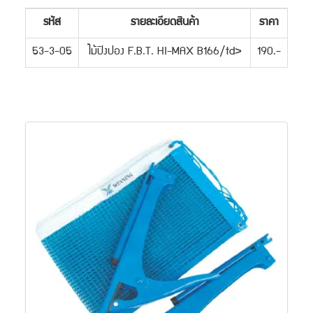
รหัส
รายละเอียดสินค้า
ราคา
53-3-05
ไม้ปิงปอง F.B.T. HI-MAX B166/td>
190.-