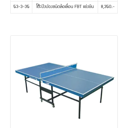
53-3-35
โต๊ะปิงปองชนิดล้อเลื่อน FBT แข่งขัน
8,350.-