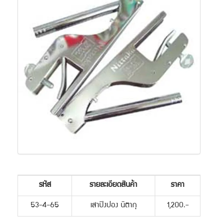
รหัส
รายละเอียดสินค้า
ราคา
53-4-65
เสาปิงปอง นิตากุ
1,200.-