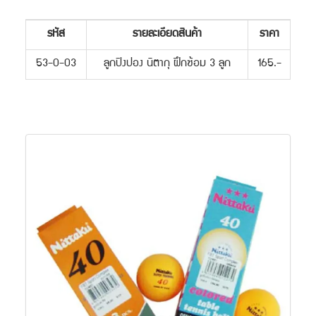
รหัส
รายละเอียดสินค้า
ราคา
53-0-03
ลูกปิงปอง นิตากุ ฝึกซ้อม 3 ลูก
165.-