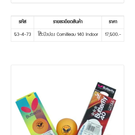
รหัส
รายละเอียดสินค้า
ราคา
53-4-73
โต๊ะปิงปอง Cornilleau 140 Indoor
17,500.-