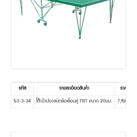
รหัส
รายละเอียดสินค้า
ราคา
53-3-34
โต๊ะปิงปองชนิดล้อเลื่อนคู่ FBT ขนาด 20มม.
7,150.-