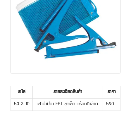
รหัส
รายละเอียดสินค้า
ราคา
53-3-10
เสาปิงปอง FBT ชุดเล็ก พร้อมตาข่าย
590.-