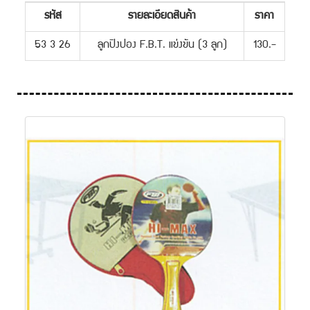
รหัส
รายละเอียดสินค้า
ราคา
53 3 26
ลูกปิงปอง F.B.T. แข่งขัน (3 ลูก)
130.-