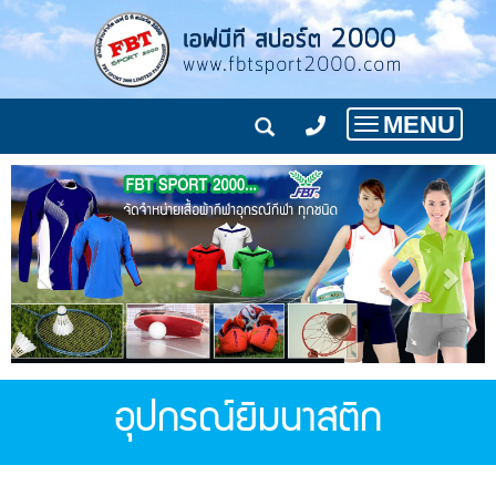
MENU
Toggle
navigation
อุปกรณ์ยิมนาสติก