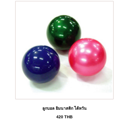
ลูกบอล ยิมนาสติก ไต้หวัน
420
THB