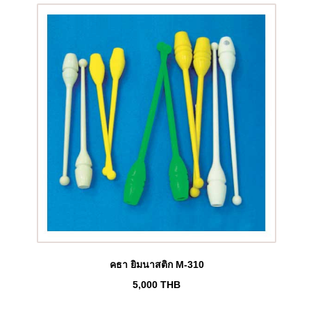
คธา ยิมนาสติก M-310
5,000
THB