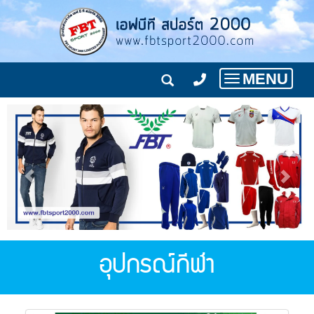
MENU
Toggle
navigation
อุปกรณ์กีฬา