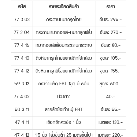
รหัส
รายละเอียดสินค้า
ราคา
77 3 03
กระดานหมากรุกไทย
อันละ 295.-
77 3 04
กระดานหมากฮอส-หมากรุกฝรั่ง
อันละ 270.-
77 4 16
หมากฮอสพร้อมกระดานกระดาษ
อันละ 80.-
77 4 10
ตัวหมากรุกไทยพลาสติกใส่กล่อง
ชุดละ 105.-
77 4 12
ตัวหมากรุกฝรั่งพลาสติกใส่กล่อง
ชุดละ 155.-
59 3 12
คธาวิ่งพลัด FBT 1ชุด มี 6อัน
ชุดละ 600.-
77 4 02
ห่วงยาง
40.-
50 3 11
สายรัดข้อเท้าหมู่ FBT
อันละ 55.-
47 4 11
เชือกชักคะเย่อ 1 นิ้ว
เมตรละ 130.-
47 4 12
1.5 นิ้ว (สั่งขั้นต่ำ 25 เมตรขึ้นไป)
เมตรละ 220.-