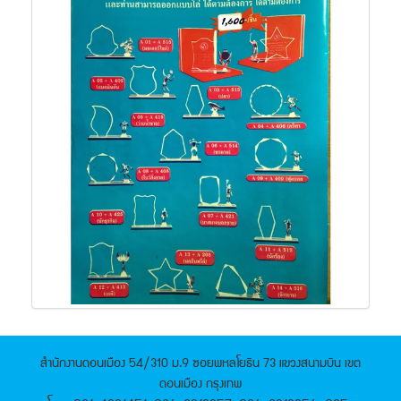
สำนักงานดอนเมือง 54/310 ม.9 ซอยพหลโยธิน 73 แขวงสนามบิน เขต
ดอนเมือง กรุงเทพ